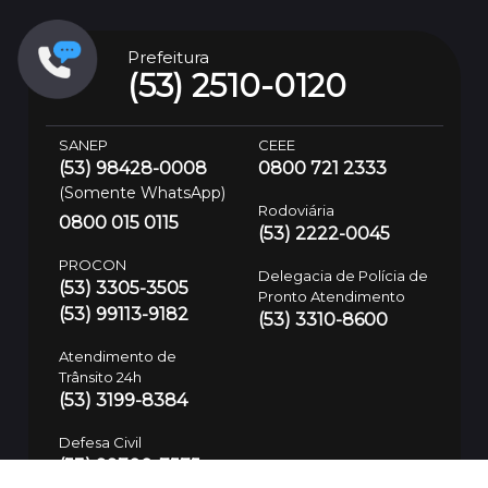
Prefeitura
(53) 2510-0120
SANEP
CEEE
(53) 98428-0008
0800 721 2333
(Somente WhatsApp)
Rodoviária
0800 015 0115
(53) 2222-0045
PROCON
Delegacia de Polícia de
(53) 3305-3505
Pronto Atendimento
(53) 99113-9182
(53) 3310-8600
Atendimento de
Trânsito 24h
(53) 3199-8384
Defesa Civil
(53) 99700-7575