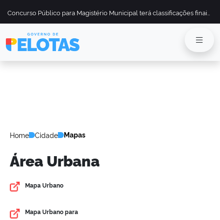
Concurso Público para Magistério Municipal terá classificações finais divulgadas em 13 de maio
Mapas
Home
Cidade
Área Urbana
Mapa Urbano
Mapa Urbano para