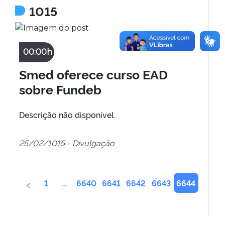
1015
00:00h
Smed oferece curso EAD
sobre Fundeb
Descrição não disponível.
25/02/1015 - Divulgação
‹
1
...
6640
6641
6642
6643
6644