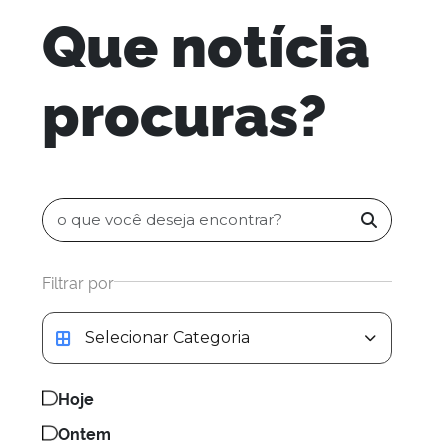
Que notícia
procuras?
Filtrar por
Categoria da notícia
Hoje
Ontem