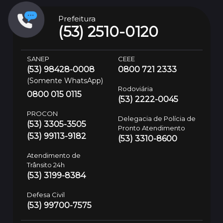
Prefeitura
(53) 2510-0120
SANEP
CEEE
(53) 98428-0008
0800 721 2333
(Somente WhatsApp)
Rodoviária
0800 015 0115
(53) 2222-0045
PROCON
Delegacia de Polícia de
(53) 3305-3505
Pronto Atendimento
(53) 99113-9182
(53) 3310-8600
Atendimento de
Trânsito 24h
(53) 3199-8384
Defesa Civil
(53) 99700-7575