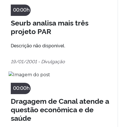
00:00h
Seurb analisa mais três
projeto PAR
Descrição não disponível.
19/01/2001 - Divulgação
00:00h
Dragagem de Canal atende a
questão econômica e de
saúde