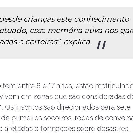
desde crianças este conhecimento
petuado, essa memória ativa nos ga
das e certeiras”, explica.
o tem entre 8 e 17 anos, estão matricula
 vivem em zonas que são consideradas de
 Os inscritos são direcionados para sete
s de primeiros socorros, rodas de conver
 afetadas e formações sobre desastres.