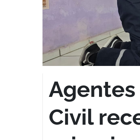
Agentes 
Civil re