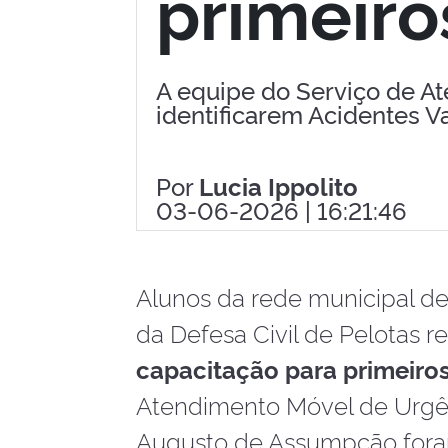
primeiro
A equipe do Serviço de A
identificarem Acidentes V
Por
Lucia Ippolito
03-06-2026 | 16:21:46
Alunos da rede municipal de 
da Defesa Civil de Pelotas r
capacitação para primeiro
Atendimento Móvel de Urgên
Augusto de Assumpção foram