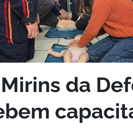
Mirins da De
cebem capaci