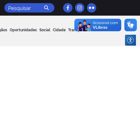
Pesquisar
gãos
Oportunidades
Social
Cidade
Transparência