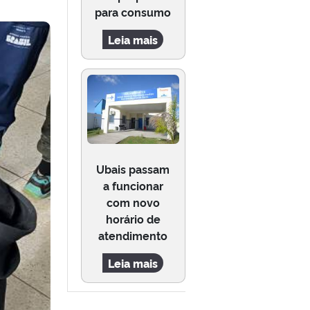
para consumo
Leia mais
Ubais passam
a funcionar
com novo
horário de
atendimento
Leia mais