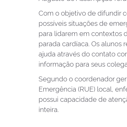
Com o objetivo de difundir 
possíveis situações de emer
para lidarem em contextos d
parada cardíaca. Os alunos 
ajuda através do contato co
informação para seus colega
Segundo o coordenador gera
Emergência (RUE) local, enf
possui capacidade de atenç
inteira.