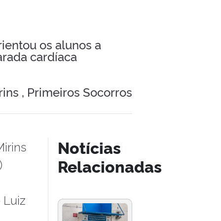
ientou os alunos a
arada cardíaca
ins ,
Primeiros Socorros
Notícias
irins
Relacionadas
)
 Luiz