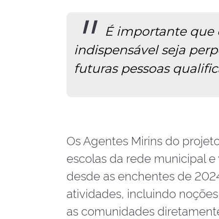
É importante que 
indispensável seja per
futuras pessoas qualifica
Os Agentes Mirins do projet
escolas da rede municipal e
desde as enchentes de 2024.
atividades, incluindo noçõe
as comunidades diretamente