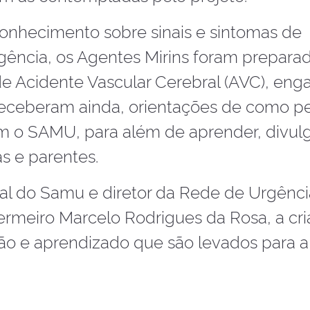
conhecimento sobre sinais e sintomas de
gência, os Agentes Mirins foram prepara
e Acidente Vascular Cerebral (AVC), eng
receberam ainda, orientações de como pe
m o SAMU, para além de aprender, divulg
s e parentes.
l do Samu e diretor da Rede de Urgênci
ermeiro Marcelo Rodrigues da Rosa, a cr
ão e aprendizado que são levados para a