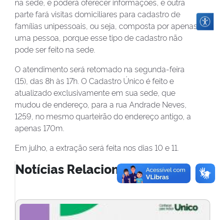
na sede, e poderá oferecer informações, e outra
parte fará visitas domiciliares para cadastro de
famílias unipessoais, ou seja, composta por apenas
uma pessoa, porque esse tipo de cadastro não
pode ser feito na sede.
O atendimento será retomado na segunda-feira
(15), das 8h às 17h. O Cadastro Único é feito e
atualizado exclusivamente em sua sede, que
mudou de endereço, para a rua Andrade Neves,
1259, no mesmo quarteirão do endereço antigo, a
apenas 170m.
Em julho, a extração será feita nos dias 10 e 11.
Notícias Relacionadas