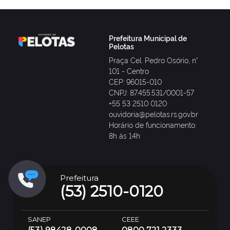
Prefeitura Municipal de
Pelotas
Praça Cel. Pedro Osório, n°
101 - Centro
CEP: 96015-010
CNPJ: 87.455.531/0001-57
+55 53 2510 0120
ouvidoria@pelotas.rs.gov.br
Horário de funcionamento:
8h às 14h
Prefeitura
(53) 2510-0120
SANEP
CEEE