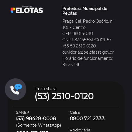
Prefeitura Municipal de
Pelotas
Praça Cel. Pedro Osório, n°
101 - Centro
CEP: 96015-010
CNPJ: 87.455.531/0001-57
+55 53 2510 0120
ouvidoria@pelotas.rs.gov.br
Horário de funcionamento:
8h às 14h
Prefeitura
(53) 2510-0120
SANEP
CEEE
(53) 98428-0008
0800 721 2333
(Somente WhatsApp)
Rodoviária