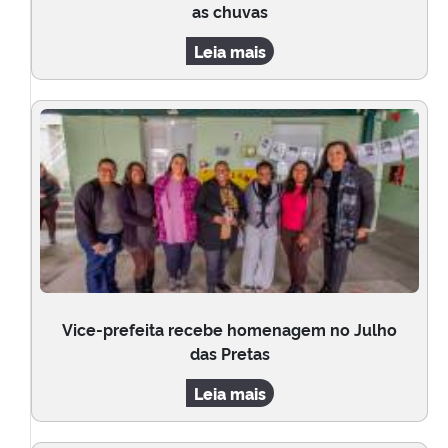
as chuvas
Leia mais
Vice-prefeita recebe homenagem no Julho
das Pretas
Leia mais