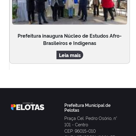
Prefeitura inaugura Núcleo de Estudos Afro-
Brasileiros e Indígenas
Leia mais
Prefeitura Municipal de
Pelotas
Praça Cel. Pedro Osório, n°
101 - Centro
CEP: 96015-010