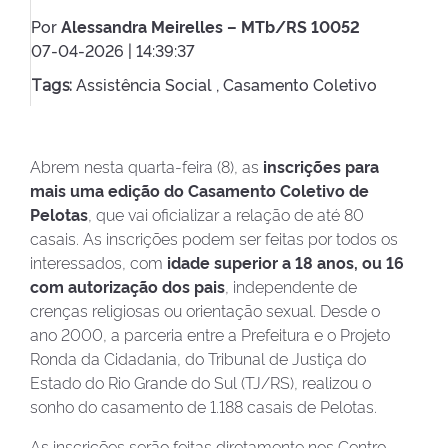
Por
Alessandra Meirelles – MTb/RS 10052
07-04-2026 | 14:39:37
Assistência Social ,
Casamento Coletivo
Tags:
Abrem nesta quarta-feira (8), as
inscrições para
mais uma edição do Casamento Coletivo de
Pelotas
, que vai oficializar a relação de até 80
casais. As inscrições podem ser feitas por todos os
interessados, com
idade superior a 18 anos, ou 16
com autorização dos pais
, independente de
crenças religiosas ou orientação sexual. Desde o
ano 2000, a parceria entre a Prefeitura e o Projeto
Ronda da Cidadania, do Tribunal de Justiça do
Estado do Rio Grande do Sul (TJ/RS), realizou o
sonho do casamento de 1.188 casais de Pelotas.
As inscrições serão feitas diretamente nos Centro