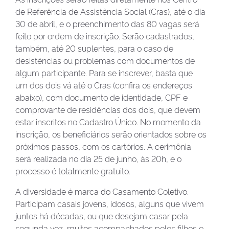
de Referência de Assistência Social (Cras), até o dia
30 de abril, e o preenchimento das 80 vagas será
feito por ordem de inscrição. Serão cadastrados,
também, até 20 suplentes, para o caso de
desistências ou problemas com documentos de
algum participante. Para se inscrever, basta que
um dos dois vá até o Cras (confira os endereços
abaixo), com documento de identidade, CPF e
comprovante de residências dos dois, que devem
estar inscritos no Cadastro Único. No momento da
inscrição, os beneficiários serão orientados sobre os
próximos passos, com os cartórios. A cerimônia
será realizada no dia 25 de junho, às 20h, e o
processo é totalmente gratuito.
A diversidade é marca do Casamento Coletivo.
Participam casais jovens, idosos, alguns que vivem
juntos há décadas, ou que desejam casar pela
segunda vez, muitos acompanhados pelos filhos e