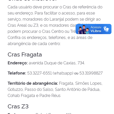
Cada usuário deve procurar o Cras de referência do
seu endereço. Para facilitar o acesso, para esse
serviço, moradores do Laranjal podem se dirigir ao
Cras Areal ou Z3, e os moradores das Três Vendas
podem procurar o Cras Centro ou Três Vendas.
Confira os endereços, telefones, e as áreas de
abrangência de cada centro:
Cras Fragata
Endereço:
avenida Duque de Caxias, 734.
Telefone:
53.3227-6551 (whatsapp) ου 53.31998827
Território de abrangência:
Fragata, Simões Lopes,
Gotuzzo, Passo do Salso, Santo Antônio de Pádua,
Cohab Fragata e Padre Réus
Cras Z3