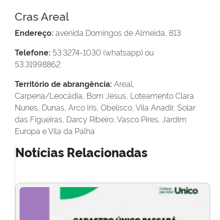
Cras Areal
Endereço:
avenida Domingos de Almeida, 813
Telefone:
53.3274-1030 (whatsapp) ou
53.31998862
Território de abrangência:
Areal,
Carpena/Leocádia, Bom Jesus, Loteamento Clara
Nunes, Dunas, Arco Iris, Obelisco, Vila Anadir, Solar
das Figueiras, Darcy Ribeiro, Vasco Pires, Jardim
Europa e Vila da Palha
Notícias Relacionadas