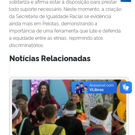
solidariza e afirma estar à disposição para prestar
todo suporte necessário. Neste momento, a criação
da Secretaria de Igualdade Racial se evidência
ainda mais em Pelotas, demonstrando a
importância de uma ferramenta que lute e defenda
a equidade entre as etnias, reprimindo atos
discriminatórios.
Notícias Relacionadas