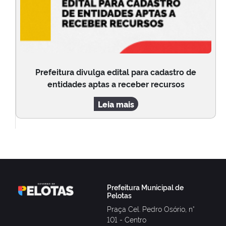
Prefeitura divulga edital para cadastro de
entidades aptas a receber recursos
Leia mais
Prefeitura Municipal de
Pelotas
Praça Cel. Pedro Osório, n°
101 - Centro