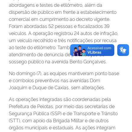
abordagens e testes de etilômetro, além da
dispersão de público em frente a estabelecimento
comercial em cumprimento ao decreto vigente.
Foram abordadas 52 pessoas e fiscalizados 39
veículos. A operação registrou 24 autos de infração,
um veículo recolhido e três notificações por recusa
ao teste do etilômetro. Também houve
atendimento de denúncia de perturbação do
sossego público na avenida Bento Gonçalves.
No domingo (7), as equipes mantiveram ponto base
e comboios preventivos nas avenidas Dom
Joaquim e Duque de Caxias, sem alterações.
As operações integradas são coordenadas pela
Prefeitura de Pelotas, por meio das secretarias de
Segurança Pública (SSP) e de Transporte e Trânsito
(STT), com apoio da Brigada Militar e de outros
órgãos municipais e estaduais. As ações integram