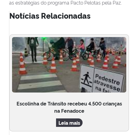
as estratégias do programa Pacto Pelotas pela Paz.
Notícias Relacionadas
Escolinha de Trânsito recebeu 4.500 crianças
na Fenadoce
Leia mais