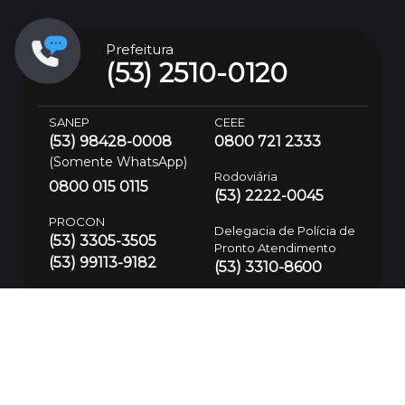
Prefeitura
(53) 2510-0120
SANEP
CEEE
(53) 98428-0008
0800 721 2333
(Somente WhatsApp)
Rodoviária
0800 015 0115
(53) 2222-0045
PROCON
Delegacia de Polícia de
(53) 3305-3505
Pronto Atendimento
(53) 99113-9182
(53) 3310-8600
Atendimento de
Trânsito 24h
(53) 3199-8384
Defesa Civil
(53) 99700-7575