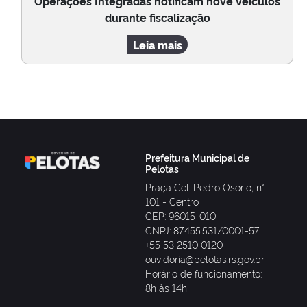
Operações Integradas notificam nove veículos
durante fiscalização
Leia mais
Prefeitura Municipal de
Pelotas
Praça Cel. Pedro Osório, n°
101 - Centro
CEP: 96015-010
CNPJ: 87.455.531/0001-57
+55 53 2510 0120
ouvidoria@pelotas.rs.gov.br
Horário de funcionamento:
8h às 14h