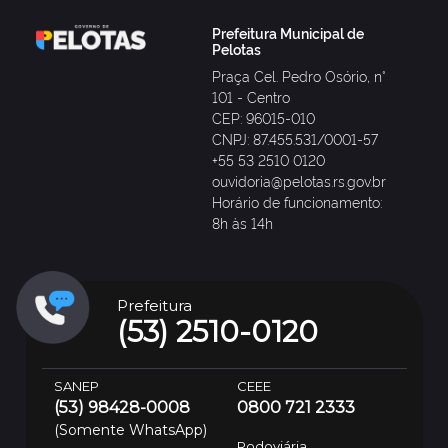
Prefeitura Municipal de
Pelotas
Praça Cel. Pedro Osório, n°
101 - Centro
CEP: 96015-010
CNPJ: 87.455.531/0001-57
+55 53 2510 0120
ouvidoria@pelotas.rs.gov.br
Horário de funcionamento:
8h às 14h
Prefeitura
(53) 2510-0120
SANEP
CEEE
(53) 98428-0008
0800 721 2333
(Somente WhatsApp)
Rodoviária