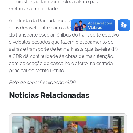
administração também coloca aterro para
melhorar a mobilidade.
A Estrada da Barbuda recebe um fluxo
considerável, entre carros de passeio, micro-ônibus
do transporte escolar, ônibus do transporte coletivo
e veículos pesados que fazem o escoamento de
safras e transporte de lenha. Nesta quarta-feira (1º)
a SDR dá continuidade às obras de manutenção,
com colocação de cascalho e aterro, na estrada
principal do Monte Bonito.
Foto de capa: Divulgação/SDR
Notícias Relacionadas