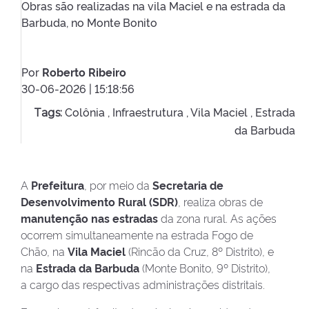
Obras são realizadas na vila Maciel e na estrada da
Barbuda, no Monte Bonito
Por
Roberto Ribeiro
30-06-2026 | 15:18:56
Colônia ,
Infraestrutura ,
Vila Maciel ,
Estrada
Tags:
da Barbuda
A
Prefeitura
, por meio da
Secretaria de
Desenvolvimento Rural (SDR)
, realiza obras de
manutenção nas estradas
da zona rural. As ações
ocorrem simultaneamente na estrada Fogo de
Chão, na
Vila Maciel
(Rincão da Cruz, 8º Distrito), e
na
Estrada da Barbuda
(Monte Bonito, 9º Distrito),
a cargo das respectivas administrações distritais.