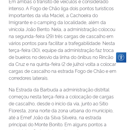
Em ambas o trânsito de veículos é considerado
intenso. A Fogo de Chão liga dois pontos turísticos
importantes da vila Maciel, a Cachoeira do
Imigrante e o camping da localidade, além da
vinícola João Bento. Nela, a administração colocou
na segunda-feira (29) três cargas de cascalho em
vários pontos para facilitar a trafegabilidade. Nesta
terça-feira (30), equipe da administração faz troca
de bueiros no desvio da linha do ônibus no Rincão
da Cruz e na quinta-feira (2 de julho) volta a colocar
cargas de cascalho na estrada Fogo de Chão e em
corredores laterais.
Na Estrada da Barbuda a administração distrital
começou nesta terça-feira a colocação de cargas
de cascalho, desde o início da via, junto ao Sítio
Floresta, zona norte da zona urbana do município,
até a Emef João da Silva Silveira, na estrada
principal do Monte Bonito. Em alguns pontos a