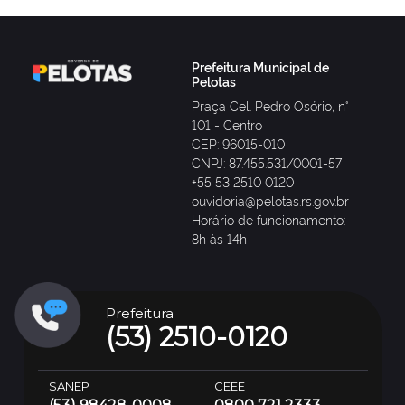
Prefeitura Municipal de
Pelotas
Praça Cel. Pedro Osório, n°
101 - Centro
CEP: 96015-010
CNPJ: 87.455.531/0001-57
+55 53 2510 0120
ouvidoria@pelotas.rs.gov.br
Horário de funcionamento:
8h às 14h
Prefeitura
(53) 2510-0120
SANEP
CEEE