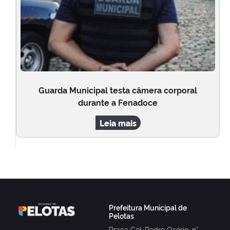
Guarda Municipal testa câmera corporal
durante a Fenadoce
Leia mais
Prefeitura Municipal de
Pelotas
Praça Cel. Pedro Osório, n°