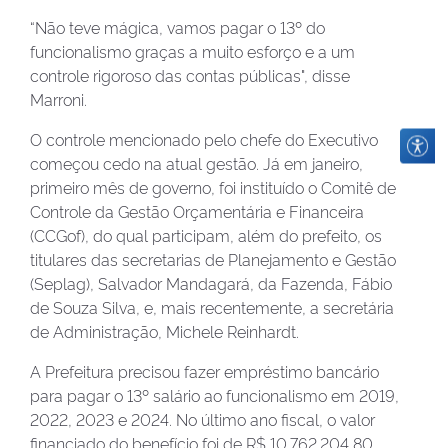
“Não teve mágica, vamos pagar o 13º do
funcionalismo graças a muito esforço e a um
controle rigoroso das contas públicas", disse
Marroni.
O controle mencionado pelo chefe do Executivo
começou cedo na atual gestão. Já em janeiro,
primeiro mês de governo, foi instituído o Comitê de
Controle da Gestão Orçamentária e Financeira
(CCGof), do qual participam, além do prefeito, os
titulares das secretarias de Planejamento e Gestão
(Seplag), Salvador Mandagará, da Fazenda, Fábio
de Souza Silva, e, mais recentemente, a secretária
de Administração, Michele Reinhardt.
A Prefeitura precisou fazer empréstimo bancário
para pagar o 13º salário ao funcionalismo em 2019,
2022, 2023 e 2024. No último ano fiscal, o valor
financiado do benefício foi de R$ 10.762.204,80