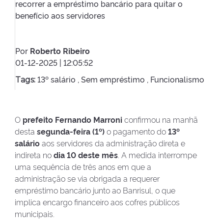
recorrer a empréstimo bancário para quitar o
benefício aos servidores
Por
Roberto Ribeiro
01-12-2025 | 12:05:52
13º salário ,
Sem empréstimo ,
Funcionalismo
Tags:
O
prefeito Fernando Marroni
confirmou na manhã
desta
segunda-feira (1º)
o pagamento do
13º
salário
aos servidores da administração direta e
indireta no
dia 10 deste mês
. A medida interrompe
uma sequência de três anos em que a
administração se via obrigada a requerer
empréstimo bancário junto ao Banrisul, o que
implica encargo financeiro aos cofres públicos
municipais.