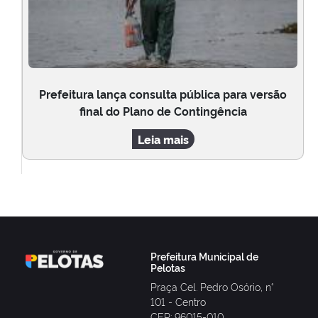
Prefeitura lança consulta pública para versão
final do Plano de Contingência
Leia mais
Prefeitura Municipal de
Pelotas
Praça Cel. Pedro Osório, n°
101 - Centro
CEP: 96015-010