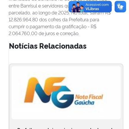
entre Banrisul e servidores que preferiram receber
parcelado, ao longo de 2025. No total, saíram R$
12.826.964,80 dos cofres da Prefeitura para
cumprir o pagamento da gratificação - R$
2.064.760,00 de juros e correção.
Notícias Relacionadas