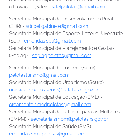
e Inovação (Sdei) -
sdetpelotas@gmail.com
Secretaria Municipal de Desenvolvimento Rural
(SDR) -
sdr.pel.gabinete@gmail.com
Secretaria Municipal de Esporte, Lazer e Juventude
(Selj) -
emendas.selj@gmail.com
Secretaria Municipal de Planejamento e Gestão
(Seplag) -
seplagpelotas@gmail.com
Secretaria Municipal de Turismo (Setur) -
pelotasturismo@gmail.com
Secretaria Municipal de Urbanismo (Seurb) -
unidadeprojetos.seurb@pelotas.rs.gov.br
Secretaria Municipal de Educação (SME) -
orcamento.smedpelotas@gmail.com
Secretaria Municipal de Políticas para as Mulheres
(SMPM) -
secretaria.smpm@pelotas.rs.gov.br
Secretaria Municipal de Saúde (SMS) -
emendas.sms.pelotas@gmail.com