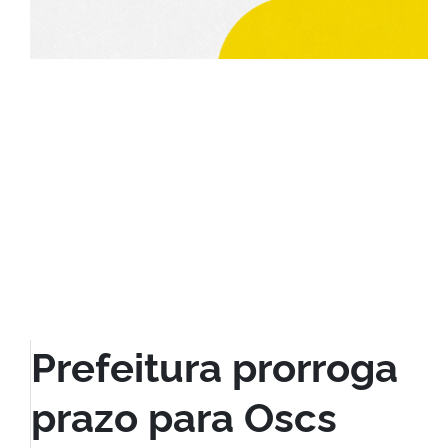
Prefeitura prorroga
prazo para Oscs