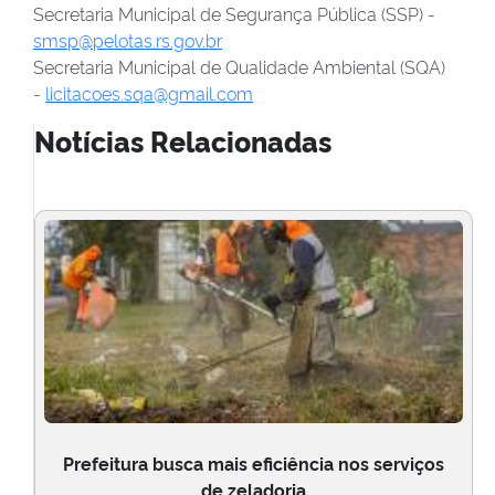
Secretaria Municipal de Segurança Pública (SSP) -
smsp@pelotas.rs.gov.br
Secretaria Municipal de Qualidade Ambiental (SQA)
-
licitacoes.sqa@gmail.com
Notícias Relacionadas
Prefeitura busca mais eficiência nos serviços
de zeladoria