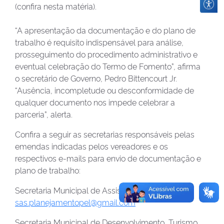
(confira nesta matéria).
“A apresentação da documentação e do plano de
trabalho é requisito indispensável para análise,
prosseguimento do procedimento administrativo e
eventual celebração do Termo de Fomento”, afirma
o secretário de Governo, Pedro Bittencourt Jr.
“Ausência, incompletude ou desconformidade de
qualquer documento nos impede celebrar a
parceria”, alerta.
Confira a seguir as secretarias responsáveis pelas
emendas indicadas pelos vereadores e os
respectivos e-mails para envio de documentação e
plano de trabalho:
Secretaria Municipal de Assistência Social (SAS) -
sas.planejamentopel@gmail.com
Secretaria Municipal de Desenvolvimento, Turismo