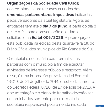
Organizações da Sociedade Civil (Oscs)
contempladas com recursos oriundos das
emendas parlamentares impositivas
indicadas
pelos vereadores da atual legislatura. Agora, as
entidades têm até o
dia 7 de julho
, a partir do dia 8
deste mês, para apresentação dos dados
solicitados no
Edital 005/2026
. A prorrogação
está publicada na edição desta quarta-feira (3), do
Diário Oficial dos municípios do Rio Grande do Sul.
O material é necessário para formalizar as
parcerias com o município a fim de executar
atividades de interesse público e recíproco. Além
disso, é uma imposição prevista na Lei Federal
13.019, de 31 de julho de 2014, e, subsidiariamente,
do Decreto Federal 8.726, de 27 de abril de 2016. A
documentação e o plano de trabalho deverão ser
encaminhados somente para o e-mail da
secretaria responsável pela emenda indicada