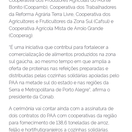
Bonito (Coopamb), Cooperativa dos Trabalhadores
da Reforma Agrária Terra Livre, Cooperativa dos
Agricultores e Fruticultores da Zona Sul (Cafsul) e
Cooperativa Agrícola Mista de Arroio Grande
(Cooperag).
“É uma iniciativa que contribui para fortalecer a
comercialização de alimentos produzidos na zona
sul gaúcha, ao mesmo tempo em que amplia a
oferta de proteínas nas refeições preparadas e
distribuídas pelas cozinhas solidárias apoiadas pelo
PAA na metade sul do estado e nas regiões da
Serra e Metropolitana de Porto Alegre”, afirma o
presidente da Conab.
A cerimônia vai contar ainda com a assinatura de
dois contratos do PAA com cooperativas da região
para fornecimento de 138,6 toneladas de arroz,
feijão e hortifrutigranjeiros a cozinhas solidárias.