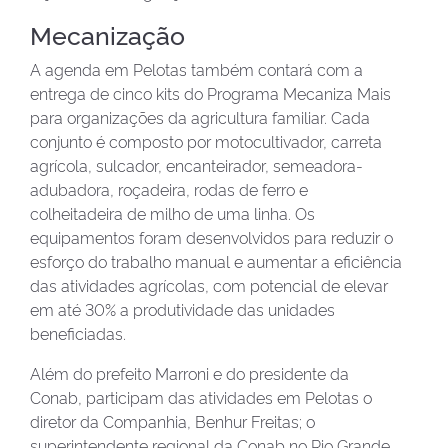
Mecanização
A agenda em Pelotas também contará com a
entrega de cinco kits do Programa Mecaniza Mais
para organizações da agricultura familiar. Cada
conjunto é composto por motocultivador, carreta
agrícola, sulcador, encanteirador, semeadora-
adubadora, roçadeira, rodas de ferro e
colheitadeira de milho de uma linha. Os
equipamentos foram desenvolvidos para reduzir o
esforço do trabalho manual e aumentar a eficiência
das atividades agrícolas, com potencial de elevar
em até 30% a produtividade das unidades
beneficiadas.
Além do prefeito Marroni e do presidente da
Conab, participam das atividades em Pelotas o
diretor da Companhia, Benhur Freitas; o
superintendente regional da Conab no Rio Grande