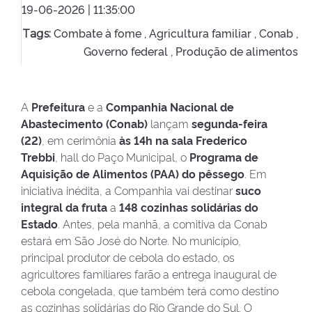
19-06-2026 | 11:35:00
Combate à fome ,
Agricultura familiar ,
Conab ,
Tags:
Governo federal ,
Produção de alimentos
A
Prefeitura
e a
Companhia Nacional de
Abastecimento (Conab)
lançam
segunda-feira
(22)
, em cerimônia
às 14h na sala Frederico
Trebbi
, hall do Paço Municipal, o
Programa de
Aquisição de Alimentos (PAA) do pêssego
. Em
iniciativa inédita, a Companhia vai destinar
suco
integral da fruta
a
148 cozinhas solidárias do
Estado
. Antes, pela manhã, a comitiva da Conab
estará em São José do Norte. No município,
principal produtor de cebola do estado, os
agricultores familiares farão a entrega inaugural de
cebola congelada, que também terá como destino
as cozinhas solidárias do Rio Grande do Sul. O