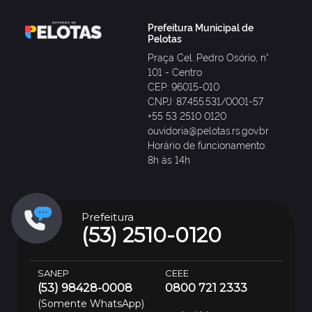
Prefeitura Municipal de
Pelotas
Praça Cel. Pedro Osório, n°
101 - Centro
CEP: 96015-010
CNPJ: 87.455.531/0001-57
+55 53 2510 0120
ouvidoria@pelotas.rs.gov.br
Horário de funcionamento:
8h às 14h
Prefeitura
(53) 2510-0120
SANEP
CEEE
(53) 98428-0008
0800 721 2333
(Somente WhatsApp)