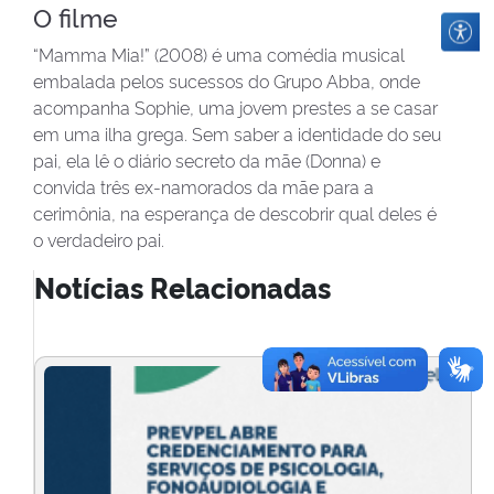
O filme
“Mamma Mia!” (2008) é uma comédia musical
embalada pelos sucessos do Grupo Abba, onde
acompanha Sophie, uma jovem prestes a se casar
em uma ilha grega. Sem saber a identidade do seu
pai, ela lê o diário secreto da mãe (Donna) e
convida três ex-namorados da mãe para a
cerimônia, na esperança de descobrir qual deles é
o verdadeiro pai.
Notícias Relacionadas