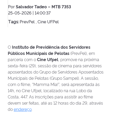
Por
Salvador Tadeo – MTB 7353
25-05-2026 | 14:00:37
PrevPel ,
Cine UFPel
Tags:
O
Instituto de Previdência dos Servidores
Públicos Municipais de Pelotas
(PrevPel), em
parceria com o
Cine Ufpel
, promove na próxima
sexta-feira (29), sessão de cinema para servidores
aposentados do Grupo de Servidores Aposentados
Municipais de Pelotas (Grupo Sampel). A sessão,
com o filme, “Mamma Mia!”, será apresentada às
14h, no Cine Ufpel, localizado na rua Lobo da
Costa, 447. As inscrições para assistir ao filme
devem ser feitas, até as 12 horas do dia 29, através
do
endereço
.