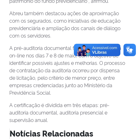
patrimônio do fundo previdenciário”, afirmou.
Abreu também destacou ações de aproximação
com os segurados, como iniciativas de educação
previdenciária e ampliação dos canais de diálogo
com os servidores.
A pré-auditoria documental foi realizada de forma
on-line nos dias 7 e 8 de maio, com o objetivo de
identificar possíveis ajustes e melhorias. O processo
de contratação da auditoria ocorreu por dispensa
de licitação, pelo critério de menor preço, entre
empresas credenciadas junto ao Ministério da
Previdência Social.
A certificação é dividida em três etapas: pré-
auditoria documental, auditoria presencial e
supervisão anual.
Notícias Relacionadas