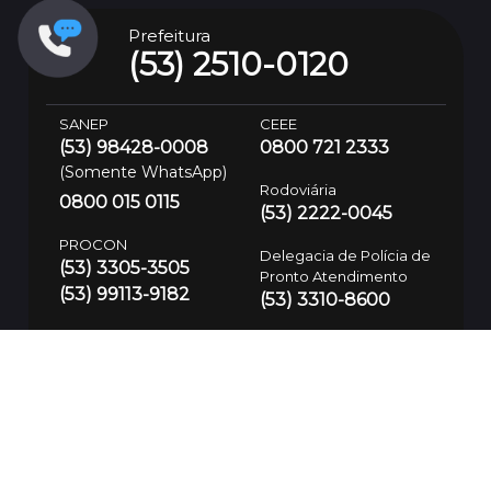
Prefeitura
(53) 2510-0120
SANEP
CEEE
(53) 98428-0008
0800 721 2333
(Somente WhatsApp)
Rodoviária
0800 015 0115
(53) 2222-0045
PROCON
Delegacia de Polícia de
(53) 3305-3505
Pronto Atendimento
(53) 99113-9182
(53) 3310-8600
Atendimento de
Trânsito 24h
(53) 3199-8384
Defesa Civil
(53) 99700-7575