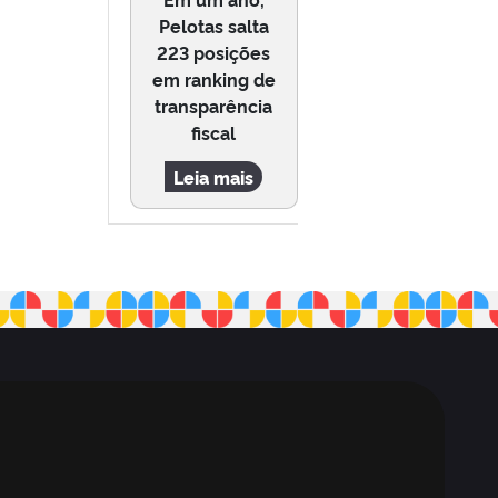
Pelotas salta
223 posições
em ranking de
transparência
fiscal
Leia mais