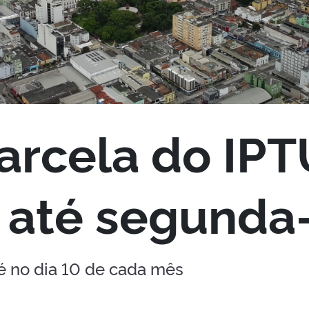
arcela do IP
 até segunda-
é no dia 10 de cada mês