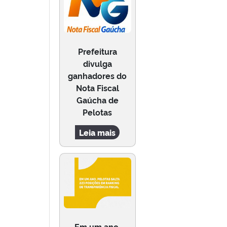
Prefeitura
divulga
ganhadores do
Nota Fiscal
Gaúcha de
Pelotas
Leia mais
Em um ano,