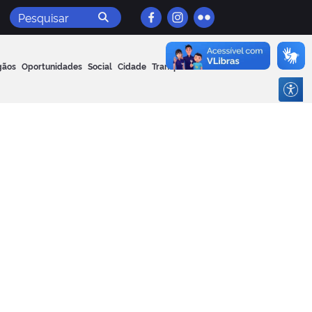
Pesquisar
gãos
Oportunidades
Social
Cidade
Transparência