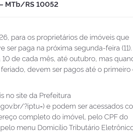
s – MTb/RS 10052
26, para os proprietários de imóveis que
 ser paga na próxima segunda-feira (11).
 10 de cada mês, até outubro, mas quan
eriado, devem ser pagos até o primeiro d
s no site da Prefeitura
s.gov.br/?iptu=) e podem ser acessados c
ereço completo do imóvel, pelo CPF do
pelo menu Domicílio Tributário Eletrônico