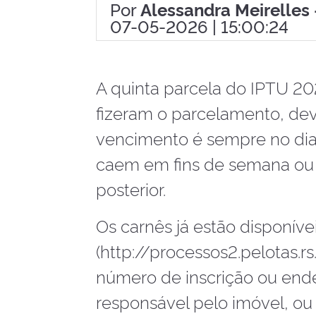
Por
Alessandra Meirelle
07-05-2026 | 15:00:24
A quinta parcela do IPTU 20
fizeram o parcelamento, deve
vencimento é sempre no dia
caem em fins de semana ou f
posterior.
Os carnês já estão disponívei
(http://processos2.pelotas.r
número de inscrição ou end
responsável pelo imóvel, ou 