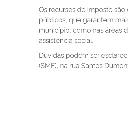
Os recursos do imposto são d
públicos, que garantem mai
município, como nas áreas d
assistência social.
Dúvidas podem ser esclarec
(SMF), na rua Santos Dumont,