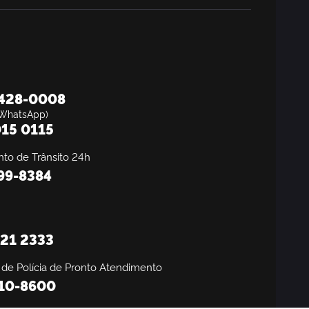
8428-0008
WhatsApp)
15 0115
to de Trânsito 24h
199-8384
21 2333
 de Polícia de Pronto Atendimento
310-8600