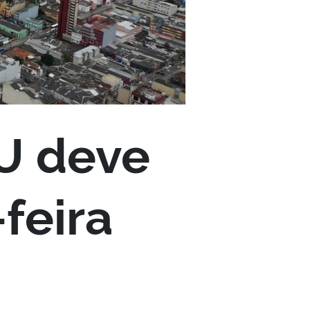
TU deve
feira