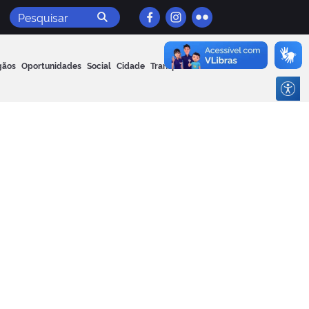
Pesquisar
gãos
Oportunidades
Social
Cidade
Transparência