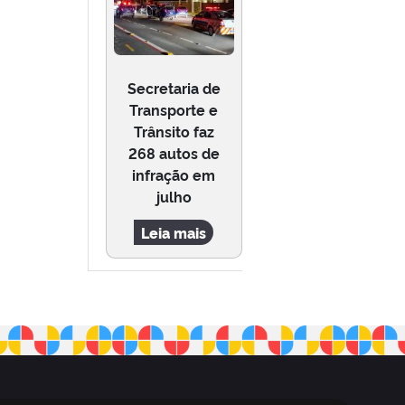
Secretaria de
Transporte e
Trânsito faz
268 autos de
infração em
julho
Leia mais