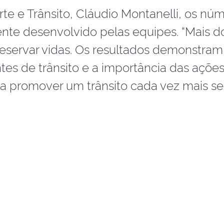
rte e Trânsito, Cláudio Montanelli, os nú
nte desenvolvido pelas equipes. “Mais d
 preservar vidas. Os resultados demonstram
s de trânsito e a importância das açõe
ra promover um trânsito cada vez mais s