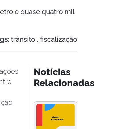
etro e quase quatro mil
trânsito ,
fiscalização
gs:
Notícias
 ações
Relacionadas
ntre
nção
,