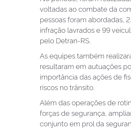
voltadas ao combate da comb
pessoas foram abordadas, 2.7
infração lavrados e 99 veícu
pelo Detran-RS.
As equipes também realizara
resultaram em autuações po
importância das ações de fi
riscos no trânsito.
Além das operações de rotin
forças de segurança, amplian
conjunto em prol da segura