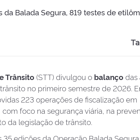
 da Balada Segura, 819 testes de etilôm
Ta
e Trânsito
(STT) divulgou o
balanço
das
trânsito no primeiro semestre de 2026. E
ovidas 223 operações de fiscalização em
, com foco na segurança viária, na preve
o da legislação de trânsito.
as 35 edições da Operação Balada Segura