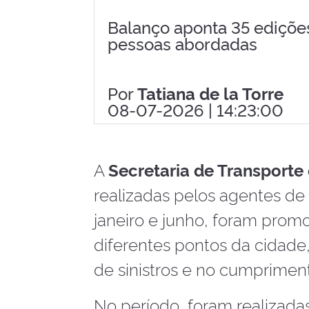
Balanço aponta 35 edições
pessoas abordadas
Por
Tatiana de la Torre
08-07-2026 | 14:23:00
A
Secretaria de Transporte 
realizadas pelos agentes de 
janeiro e junho, foram prom
diferentes pontos da cidade
de sinistros e no cumpriment
No período, foram realizad