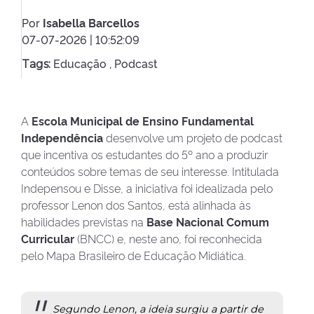
Por
Isabella Barcellos
07-07-2026 | 10:52:09
Educação ,
Podcast
Tags:
A
Escola Municipal de Ensino Fundamental
Independência
desenvolve um projeto de podcast
que incentiva os estudantes do 5º ano a produzir
conteúdos sobre temas de seu interesse. Intitulada
Indepensou e Disse, a iniciativa foi idealizada pelo
professor Lenon dos Santos, está alinhada às
habilidades previstas na
Base Nacional Comum
Curricular
(BNCC) e, neste ano, foi reconhecida
pelo Mapa Brasileiro de Educação Midiática.
Segundo Lenon, a ideia surgiu a partir de